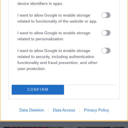
device identifiers in apps.
I want to allow Google to enable storage
related to functionality of the website or app.
I want to allow Google to enable storage
related to personalization.
I want to allow Google to enable storage
related to security, including authentication
functionality and fraud prevention, and other
HOROSZKÓP
user protection.
Ennek a 4 csillagjegynek a legnehezebb a
karmája
CONFIRM
Data Deletion
Data Access
Privacy Policy
LEGÚJABB POSZTOK: