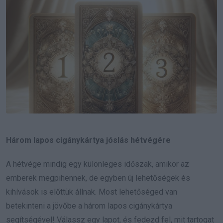
Három lapos cigánykártya jóslás hétvégére
A hétvége mindig egy különleges időszak, amikor az
emberek megpihennek, de egyben új lehetőségek és
kihívások is előttük állnak. Most lehetőséged van
betekinteni a jövőbe a három lapos cigánykártya
segítségével! Válassz egy lapot, és fedezd fel, mit tartogat