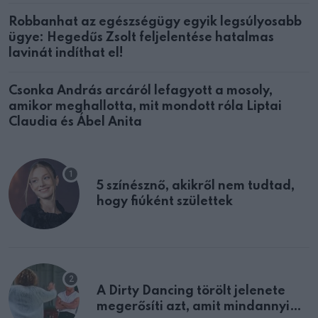
Robbanhat az egészségügy egyik legsúlyosabb
ügye: Hegedűs Zsolt feljelentése hatalmas
lavinát indíthat el!
Csonka András arcáról lefagyott a mosoly,
amikor meghallotta, mit mondott róla Liptai
Claudia és Ábel Anita
5 színésznő, akikről nem tudtad,
hogy fiúként születtek
A Dirty Dancing törölt jelenete
megerősíti azt, amit mindannyian