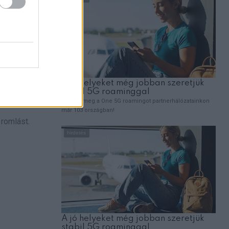
 romlást.