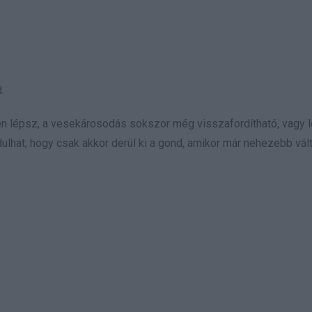
.
ben lépsz, a vesekárosodás sokszor még visszafordítható, vagy 
ulhat, hogy csak akkor derül ki a gond, amikor már nehezebb vált