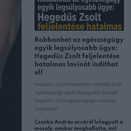
Robbanhat az egészségügy
egyik legsúlyosabb ügye:
Hegedűs Zsolt feljelentése
hatalmas lavinát indíthat
el!
Hegedűs Zsolt feljelentése indíthatja el az
egészségügy egyik legnagyobb lavináját
Hegedűs Zsolt egészségügyi miniszter
feljelentést
Csonka András arcáról lefagyott a
mosoly, amikor meghallotta, mit