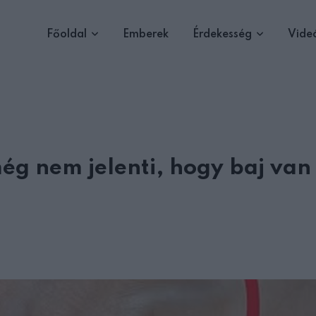
Főoldal
Emberek
Érdekesség
Vide
még nem jelenti, hogy baj van