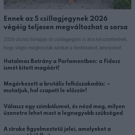
Ennek az 5 csillagjegynek 2026
végéig teljesen megváltozhat a sorsa
2026 utolsó hónapjai öt csillagjegyet is arra késztethetnek,
hogy végre meghozzák azokat a döntéseket, amelyeket
Hatalmas Botrány a Parlamentben: a Fidesz
ismét kitett magáért!
Megérkezett a brutális felhőszakadás: –
mutatjuk, hol csapott le először!
Válassz egy szimbólumot, és nézd meg, milyen
üzenetre lehet most a legnagyobb szükséged
A stroke figyelmeztető jelei, amelyeket a