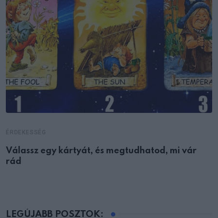
ÉRDEKESSÉG
Válassz egy kártyát, és megtudhatod, mi vár
rád
LEGÚJABB POSZTOK: