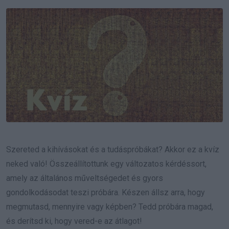
Email
Szereted a kihívásokat és a tudáspróbákat? Akkor ez a kvíz
neked való! Összeállítottunk egy változatos kérdéssort,
amely az általános műveltségedet és gyors
gondolkodásodat teszi próbára. Készen állsz arra, hogy
megmutasd, mennyire vagy képben? Tedd próbára magad,
és derítsd ki, hogy vered-e az átlagot!