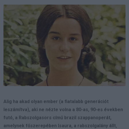
Email
Alig ha akad olyan ember (a fiatalabb generációt
leszámítva), aki ne nézte volna a 80-as, 90-es években
futó, a Rabszolgasors című brazil szappanoperát,
amelynek főszerepében Isaura, a rabszolgalány állt,