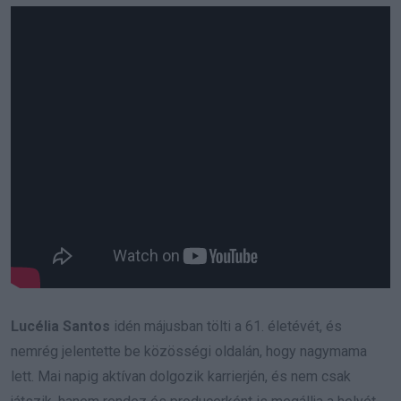
Lucélia Santos
idén májusban tölti a 61. életévét, és
nemrég jelentette be közösségi oldalán, hogy nagymama
lett. Mai napig aktívan dolgozik karrierjén, és nem csak