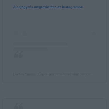
A bejegyzés megtekintése az Instagramon
Lucélia Santos (@luceliasantosoficial) által megosztott bejegyzés
.