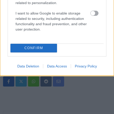
related to personalization.
I want to allow Google to enable storage
related to security, including authentication
functionality and fraud prevention, and other
user protection.
CONFIRM
Data Deletion
Data Access
Privacy Policy
Oszd meg ezt a posztot:
Whatsapp
Reddit
Share
via
Email