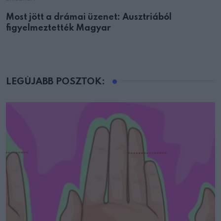
Most jött a drámai üzenet: Ausztriából
figyelmeztették Magyar
LEGÚJABB POSZTOK: