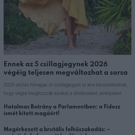
Ennek az 5 csillagjegynek 2026
végéig teljesen megváltozhat a sorsa
2026 utolsó hónapjai öt csillagjegyet is arra késztethetnek,
hogy végre meghozzák azokat a döntéseket, amelyeket
Hatalmas Botrány a Parlamentben: a Fidesz
ismét kitett magáért!
Megérkezett a brutális felhőszakadás: –