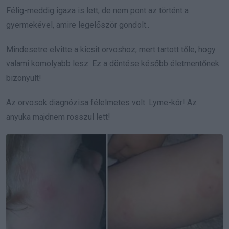
Félig-meddig igaza is lett, de nem pont az történt a
gyermekével, amire legelőször gondolt..
Mindesetre elvitte a kicsit orvoshoz, mert tartott tőle, hogy
valami komolyabb lesz. Ez a döntése később életmentőnek
bizonyult!
Az orvosok diagnózisa félelmetes volt: Lyme-kór! Az
anyuka majdnem rosszul lett!