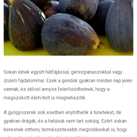
Sokan élnek együtt hátfájással, gerincpanaszokkal vagy
ízületi fájdalommal. Ezek a gondok gyakran minden nap jelen
vannak, és idővel annyira felerősödhetnek, hogy a
megszokott életvitelt is megnehezítik.
A gyógyszerek sok esetben enyhíthetik a tüneteket, de
gyakran drágák, és a hatásuk nem tart sokáig. Ezért sokan
keresnek otthoni, természetesebb megoldásokat is, hogy