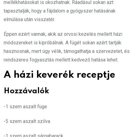
mellékhatásokat is okozhatnak. Ráadásul sokan azt
tapasztalják, hogy a fájdalom a gyógyszer hatásának
elmúlása után visszatér.
Éppen ezért vannak, akik az orvosi kezelés mellett házi
módszereket is kipróbálnak. A fügét sokan azért tartják
hasznosnak, mert úgy vélik, támogathatja a szervezetet, és
rendszeres fogyasztás mellett kedvező hatása lehet.
A házi keverék receptje
Hozzávalók
-1 szem aszalt füge
-5 szem aszalt szilva
-1 szem aszalt sárgabarack