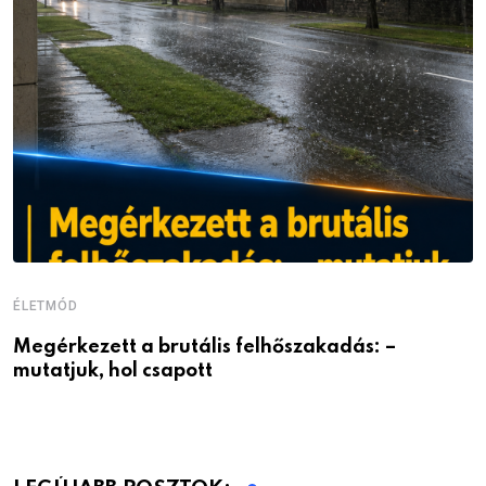
ÉLETMÓD
Megérkezett a brutális felhőszakadás: –
mutatjuk, hol csapott