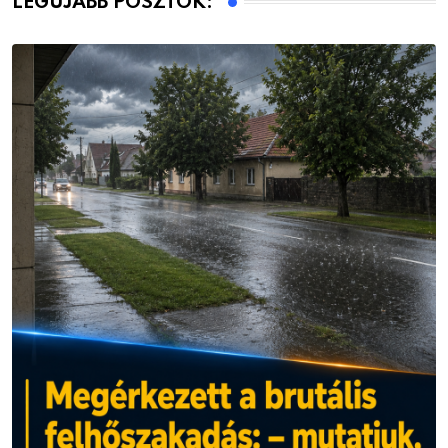
LEGÚJABB POSZTOK: