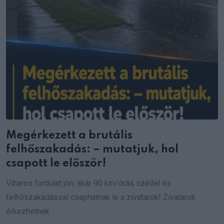
Megérkezett a brutális
felhőszakadás: – mutatjuk, hol
csapott le először!
Viharos fordulat jön: akár 90 km/órás széllel és
felhőszakadással csaphatnak le a zivatarok! Zivatarok
érkezhetnek