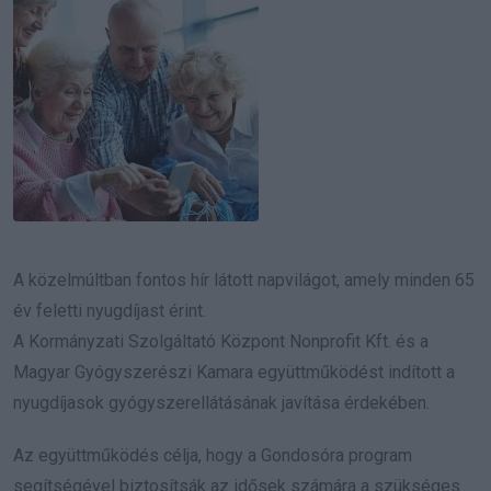
A közelmúltban fontos hír látott napvilágot, amely minden 65
év feletti nyugdíjast érint.
A Kormányzati Szolgáltató Központ Nonprofit Kft. és a
Magyar Gyógyszerészi Kamara együttműködést indított a
nyugdíjasok gyógyszerellátásának javítása érdekében.
Az együttműködés célja, hogy a Gondosóra program
segítségével biztosítsák az idősek számára a szükséges