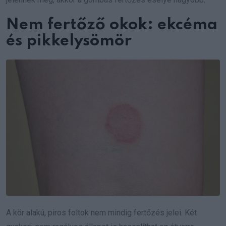
Nem fertőző okok: ekcéma
és pikkelysömör
A kör alakú, piros foltok nem mindig fertőzés jelei. Két