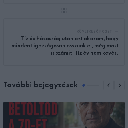
KÖVETKEZŐ POSZT
Tíz év házasság után azt akarom, hogy
mindent igazságosan osszunk el, még most
is számít. Tíz év nem kevés.
További bejegyzések