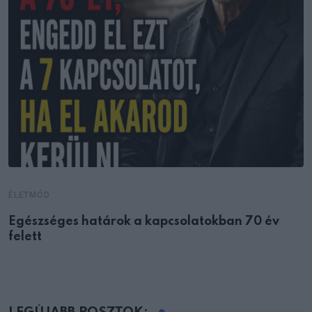
ÉLETMÓD
Egészséges határok a kapcsolatokban 70 év
felett