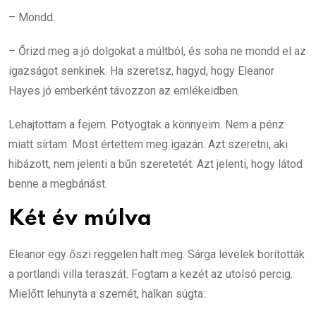
– Mondd.
– Őrizd meg a jó dolgokat a múltból, és soha ne mondd el az
igazságot senkinek. Ha szeretsz, hagyd, hogy Eleanor
Hayes jó emberként távozzon az emlékeidben.
Lehajtottam a fejem. Potyogtak a könnyeim. Nem a pénz
miatt sírtam. Most értettem meg igazán. Azt szeretni, aki
hibázott, nem jelenti a bűn szeretetét. Azt jelenti, hogy látod
benne a megbánást.
Két év múlva
Eleanor egy őszi reggelen halt meg. Sárga levelek borították
a portlandi villa teraszát. Fogtam a kezét az utolsó percig.
Mielőtt lehunyta a szemét, halkan súgta: