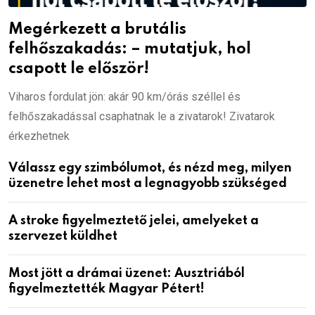
Megérkezett a brutális
felhőszakadás: – mutatjuk, hol
csapott le először!
Viharos fordulat jön: akár 90 km/órás széllel és
felhőszakadással csaphatnak le a zivatarok! Zivatarok
érkezhetnek
Válassz egy szimbólumot, és nézd meg, milyen
üzenetre lehet most a legnagyobb szükséged
A stroke figyelmeztető jelei, amelyeket a
szervezet küldhet
Most jött a drámai üzenet: Ausztriából
figyelmeztették Magyar Pétert!