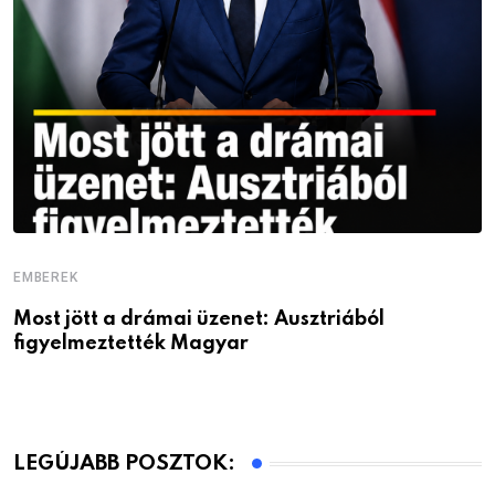
EMBEREK
Most jött a drámai üzenet: Ausztriából
figyelmeztették Magyar
LEGÚJABB POSZTOK: