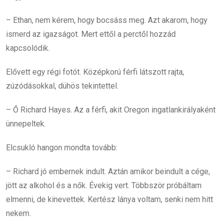
– Ethan, nem kérem, hogy bocsáss meg. Azt akarom, hogy
ismerd az igazságot. Mert ettől a perctől hozzád
kapcsolódik.
Elővett egy régi fotót. Középkorú férfi látszott rajta,
zúzódásokkal, dühös tekintettel.
– Ő Richard Hayes. Az a férfi, akit Oregon ingatlankirályaként
ünnepeltek.
Elcsukló hangon mondta tovább:
– Richard jó embernek indult. Aztán amikor beindult a cége,
jött az alkohol és a nők. Évekig vert. Többször próbáltam
elmenni, de kinevettek. Kertész lánya voltam, senki nem hitt
nekem.