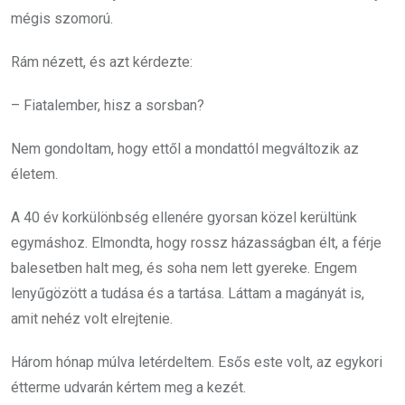
mégis szomorú.
Rám nézett, és azt kérdezte:
– Fiatalember, hisz a sorsban?
Nem gondoltam, hogy ettől a mondattól megváltozik az
életem.
A 40 év korkülönbség ellenére gyorsan közel kerültünk
egymáshoz. Elmondta, hogy rossz házasságban élt, a férje
balesetben halt meg, és soha nem lett gyereke. Engem
lenyűgözött a tudása és a tartása. Láttam a magányát is,
amit nehéz volt elrejtenie.
Három hónap múlva letérdeltem. Esős este volt, az egykori
étterme udvarán kértem meg a kezét.