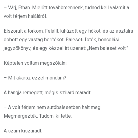
– Várj, Ethan. Mielőtt továbbmennénk, tudnod kell valamit a
volt férjem haláláról.
Elszorult a torkom. Felállt, kihúzott egy fiókot, és az asztalra
dobott egy vastag borítékot. Baleseti fotók, boncolási
jegyzőkönyv, és egy kézzel írt üzenet: „Nem baleset volt.”
Képtelen voltam megszólalni.
– Mit akarsz ezzel mondani?
A hangja remegett, mégis szilárd maradt:
– A volt férjem nem autóbalesetben halt meg.
Megmérgezték. Tudom, ki tette.
A szám kiszáradt.