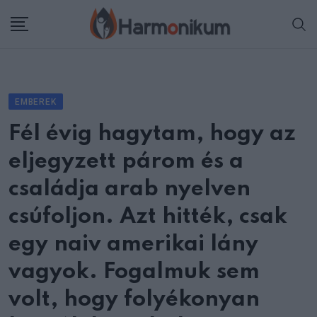
Skip
to
content
EMBEREK
Fél évig hagytam, hogy az
eljegyzett párom és a
családja arab nyelven
csúfoljon. Azt hitték, csak
egy naiv amerikai lány
vagyok. Fogalmuk sem
volt, hogy folyékonyan