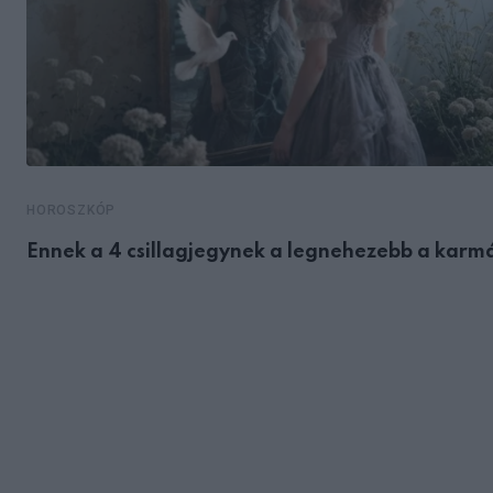
HOROSZKÓP
Ennek a 4 csillagjegynek a legnehezebb a karm