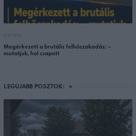
ÉLETMÓD
Megérkezett a brutális felhőszakadás: –
mutatjuk, hol csapott
LEGÚJABB POSZTOK: