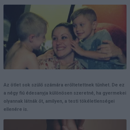
Email
Az ötlet sok szülő számára erőltetettnek tűnhet. De ez
a négy fiú édesanyja különösen szeretné, ha gyermekei
olyannak látnák őt, amilyen, a testi tökéletlenségei
ellenére is.