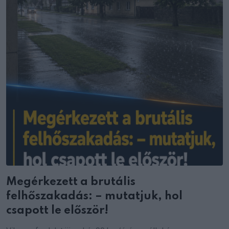
Megérkezett a brutális
felhőszakadás: – mutatjuk, hol
csapott le először!