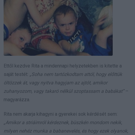
Ettől kezdve Rita a mindennapi helyzetekben is kitette a
saját testét:
„Soha nem tartózkodtam attól, hogy előttük
öltözzek át, vagy nyitva hagyjam az ajtót, amikor
zuhanyozom, vagy takaró nélkül szoptassam a babákat”
–
magyarázza.
Rita nem akarja kihagyni a gyerekei sok kérdését sem:
„Amikor a striáimról kérdeznek, büszkén mondom nekik,
milyen nehéz munka a babanevelés, és hogy ezek olyanok,