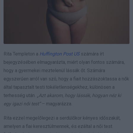
Rita Templeton a
Huffington Post US
számára írt
bejegyzésében elmagyarázta, miért olyan fontos számára,
hogy a gyermekei meztelenül lássák őt. Számára
egyszerűen arról van szó, hogy a fiait hozzászoktassa a nők
által tapasztalt testi tökéletlenségekhez, különösen a
terhesség után.
„Azt akarom, hogy lássák, hogyan néz ki
egy igazi női test”
– magyarázza.
Rita ezzel megelőlegezi a serdülőkor kényes időszakát,
amelyen a fiai keresztülmennek, és ezáltal a női test