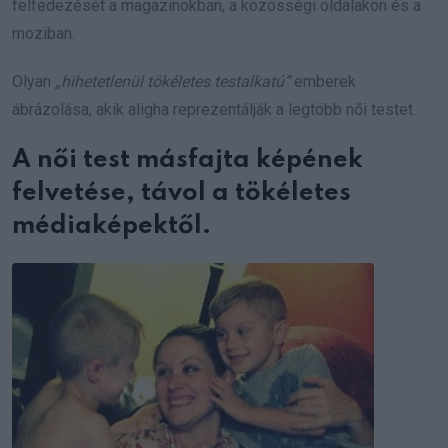
felfedezését a magazinokban, a közösségi oldalakon és a
moziban.
Olyan
„hihetetlenül tökéletes testalkatú”
emberek
ábrázolása, akik aligha reprezentálják a legtöbb női testet.
A női test másfajta képének
felvetése, távol a tökéletes
médiaképektől.