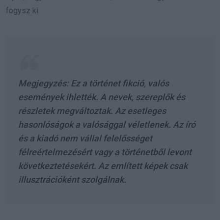
fogysz ki.
Megjegyzés: Ez a történet fikció, valós
események ihlették. A nevek, szereplők és
részletek megváltoztak. Az esetleges
hasonlóságok a valósággal véletlenek. Az író
és a kiadó nem vállal felelősséget
félreértelmezésért vagy a történetből levont
következtetésekért. Az említett képek csak
illusztrációként szolgálnak.