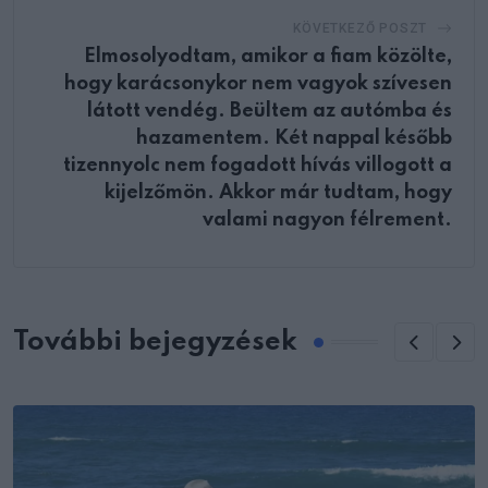
KÖVETKEZŐ POSZT
Elmosolyodtam, amikor a fiam közölte,
hogy karácsonykor nem vagyok szívesen
látott vendég. Beültem az autómba és
hazamentem. Két nappal később
tizennyolc nem fogadott hívás villogott a
kijelzőmön. Akkor már tudtam, hogy
valami nagyon félrement.
További bejegyzések