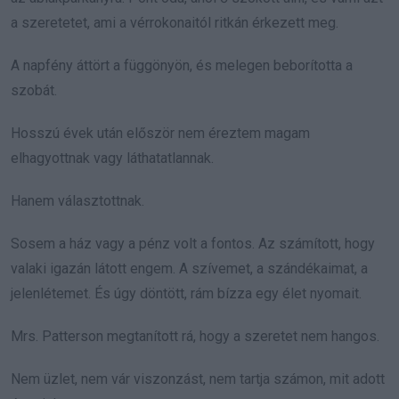
a szeretetet, ami a vérrokonaitól ritkán érkezett meg.
A napfény áttört a függönyön, és melegen beborította a
szobát.
Hosszú évek után először nem éreztem magam
elhagyottnak vagy láthatatlannak.
Hanem választottnak.
Sosem a ház vagy a pénz volt a fontos. Az számított, hogy
valaki igazán látott engem. A szívemet, a szándékaimat, a
jelenlétemet. És úgy döntött, rám bízza egy élet nyomait.
Mrs. Patterson megtanított rá, hogy a szeretet nem hangos.
Nem üzlet, nem vár viszonzást, nem tartja számon, mit adott