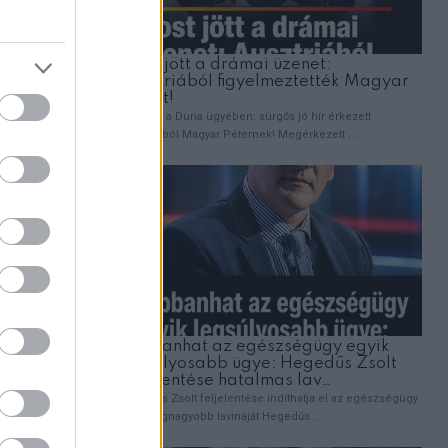
hogy régóta