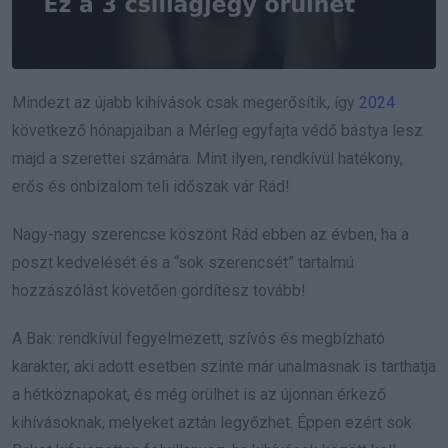
Mindezt az újabb kihívások csak megerősítik, így
2024
következő hónapjaiban a Mérleg egyfajta védő bástya lesz
majd a szerettei számára. Mint ilyen, rendkívül hatékony,
erős és önbizalom teli időszak vár Rád!
Nagy-nagy szerencse köszönt Rád ebben az évben, ha a
poszt kedvelését és a “sok szerencsét” tartalmú
hozzászólást követően gördítesz tovább!
A Bak: rendkívül fegyelmezett, szívós és megbízható
karakter, aki adott esetben szinte már unalmasnak is tarthatja
a hétköznapokat, és még örülhet is az újonnan érkező
kihívásoknak, melyeket aztán legyőzhet. Éppen ezért sok