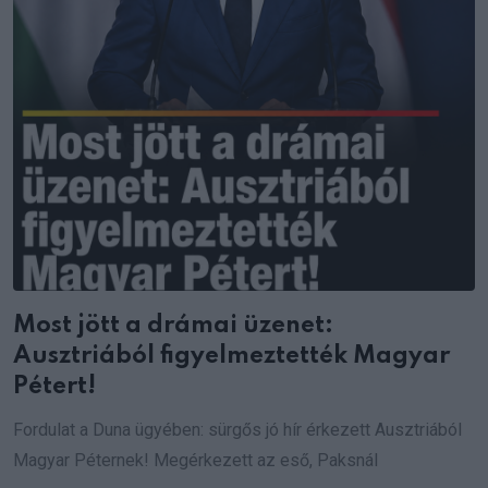
Most jött a drámai üzenet:
Ausztriából figyelmeztették Magyar
Pétert!
Fordulat a Duna ügyében: sürgős jó hír érkezett Ausztriából
Magyar Péternek! Megérkezett az eső, Paksnál