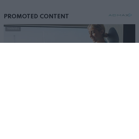
mellettem ült az első osztályon