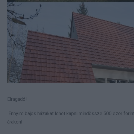
Elragadó!
Ennyire bájos házakat lehet kapni mindössze 500 ezer forint
árakon!