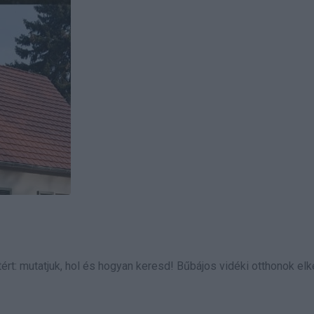
ért: mutatjuk, hol és hogyan keresd! Bűbájos vidéki otthonok el