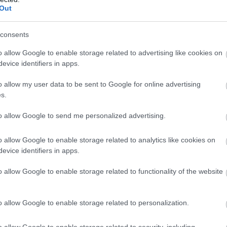
Out
állapotban van, csupán némi felújítást igényel.
consents
o allow Google to enable storage related to advertising like cookies on
evice identifiers in apps.
o allow my user data to be sent to Google for online advertising
s.
to allow Google to send me personalized advertising.
o allow Google to enable storage related to analytics like cookies on
evice identifiers in apps.
o allow Google to enable storage related to functionality of the website
o allow Google to enable storage related to personalization.
o allow Google to enable storage related to security, including