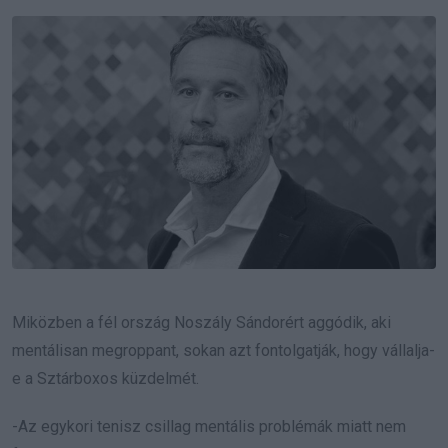
Email
Miközben a fél ország Noszály Sándorért aggódik, aki
mentálisan megroppant, sokan azt fontolgatják, hogy vállalja-
e a Sztárboxos küzdelmét.
-Az egykori tenisz csillag mentális problémák miatt nem