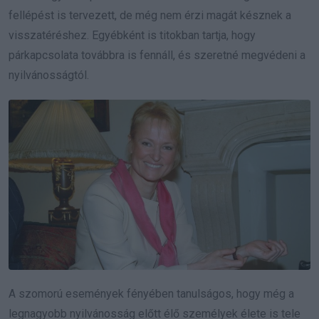
fellépést is tervezett, de még nem érzi magát késznek a
visszatéréshez. Egyébként is titokban tartja, hogy
párkapcsolata továbbra is fennáll, és szeretné megvédeni a
nyilvánosságtól.
A szomorú események fényében tanulságos, hogy még a
legnagyobb nyilvánosság előtt élő személyek élete is tele