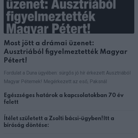
Most jött a drámai üzenet:
Ausztriából figyelmeztették Magyar
Pétert!
Fordulat a Duna ügyében: sürgős jó hír érkezett Ausztriából
Magyar Péternek! Megérkezett az eső, Paksnál
Egészséges határok a kapcsolatokban 70 év
felett
Ítélet született a Zsolti bácsi-ügyben!Itt a
bíróság döntése: