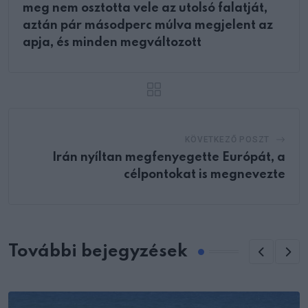
meg nem osztotta vele az utolsó falatját,
aztán pár másodperc múlva megjelent az
apja, és minden megváltozott
KÖVETKEZŐ POSZT
Irán nyíltan megfenyegette Európát, a
célpontokat is megnevezte
További bejegyzések