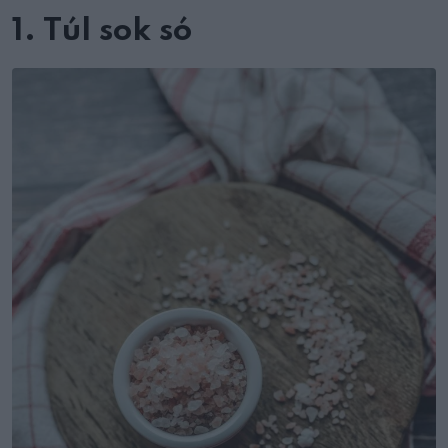
1. Túl sok só