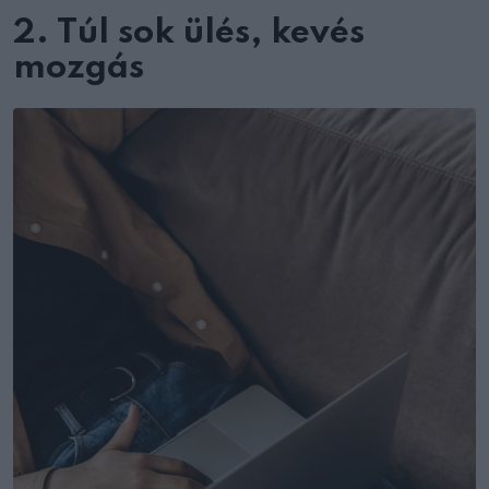
2. Túl sok ülés, kevés
mozgás