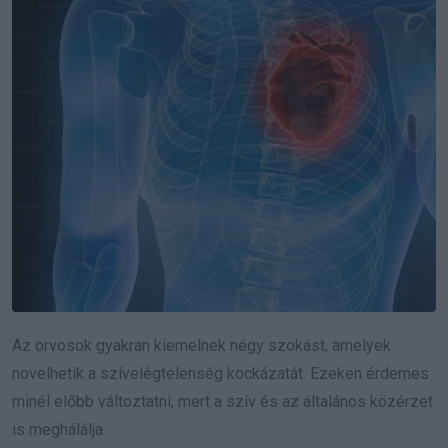
Az orvosok gyakran kiemelnek négy szokást, amelyek
növelhetik a szívelégtelenség kockázatát. Ezeken érdemes
minél előbb változtatni, mert a szív és az általános közérzet
is meghálálja.