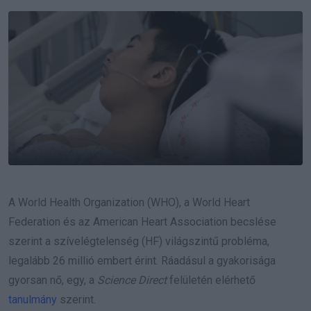
Email
A World Health Organization (WHO), a World Heart
Federation és az American Heart Association becslése
szerint a szívelégtelenség (HF) világszintű probléma,
legalább 26 millió embert érint. Ráadásul a gyakorisága
gyorsan nő, egy, a
Science Direct
felületén elérhető
tanulmány
szerint.