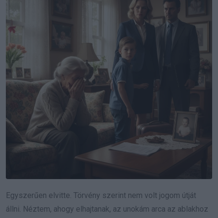
Egyszerűen elvitte. Törvény szerint nem volt jogom útját
állni. Néztem, ahogy elhajtanak, az unokám arca az ablakhoz