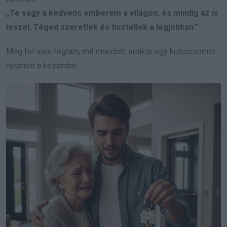
„Te vagy a kedvenc emberem a világon, és mindig az is
leszel. Téged szeretlek és tisztellek a legjobban.”
Még fel sem fogtam, mit mondott, amikor egy kulcscsomót
nyomott a kezembe.