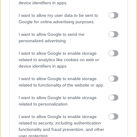
device identifiers in apps.
Az illusztrációk csak szemléltető célt szolgálnak.
I want to allow my user data to be sent to
Google for online advertising purposes.
I want to allow Google to send me
Oszd meg ezt a posztot:
personalized advertising.
I want to allow Google to enable storage
Whatsapp
Reddit
Share
related to analytics like cookies on web or
via
device identifiers in apps.
Email
I want to allow Google to enable storage
related to functionality of the website or app.
I want to allow Google to enable storage
ELŐZŐ POSZT
related to personalization.
Ez a sztár nem tudta felidézni élete
I want to allow Google to enable storage
szerepét, mielőtt meghalt.
related to security, including authentication
functionality and fraud prevention, and other
user protection.