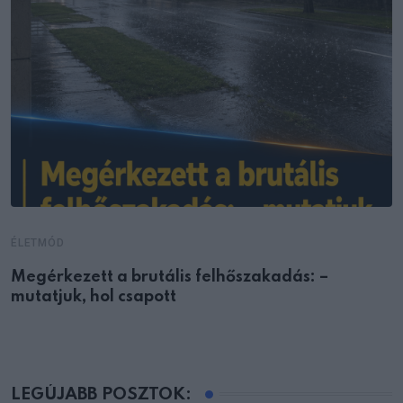
ÉLETMÓD
Megérkezett a brutális felhőszakadás: –
mutatjuk, hol csapott
LEGÚJABB POSZTOK: