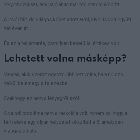
helyrehozni azt, ami valójában már rég nem működött.
A levél fájt, de világos képet adott arról, kivel is volt együtt
hét éven át.
És ez a felismerés, bármilyen keserű is, értékes volt.
Lehetett volna másképp?
Vannak, akik szerint egyszerűbb lett volna, ha a nő szó
nélkül belemegy a felezésbe.
Csakhogy ez nem a lényegről szól.
A valódi probléma nem a reakciója volt, hanem az, hogy a
férfi eleve egy olyan helyzetet készített elő, amelyben
vizsgáztathatta.