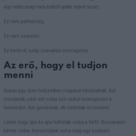
egy hétköznapi helyzetből újabb rejtett teszt.
Ez nem partnerség.
Ez nem szeretet.
Ez kontroll, szép szavakba csomagolva.
Az erő, hogy el tudjon
menni
Sokan egy ilyen helyzetben magukat hibáztatnák. Azt
mondanák, jobb lett volna szó nélkül beleegyezni a
felezésbe. Azt gondolnák, ők rontottak el mindent.
Lehet, hogy újra és újra felhívták volna a férfit. Bocsánatot
kértek volna. Könyörögtek volna még egy esélyért.