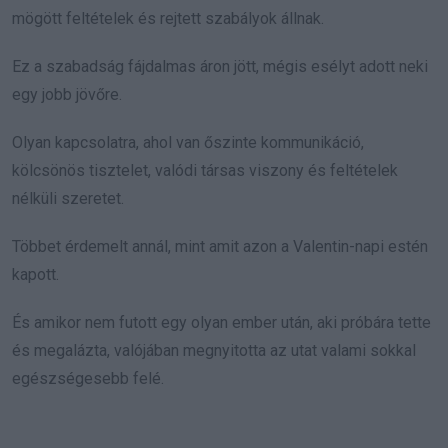
mögött feltételek és rejtett szabályok állnak.
Ez a szabadság fájdalmas áron jött, mégis esélyt adott neki
egy jobb jövőre.
Olyan kapcsolatra, ahol van őszinte kommunikáció,
kölcsönös tisztelet, valódi társas viszony és feltételek
nélküli szeretet.
Többet érdemelt annál, mint amit azon a Valentin-napi estén
kapott.
És amikor nem futott egy olyan ember után, aki próbára tette
és megalázta, valójában megnyitotta az utat valami sokkal
egészségesebb felé.