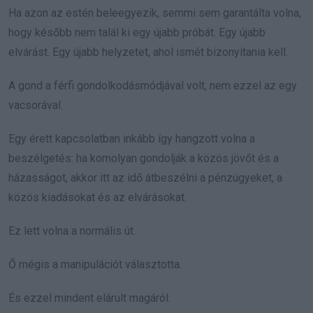
Ha azon az estén beleegyezik, semmi sem garantálta volna,
hogy később nem talál ki egy újabb próbát. Egy újabb
elvárást. Egy újabb helyzetet, ahol ismét bizonyítania kell.
A gond a férfi gondolkodásmódjával volt, nem ezzel az egy
vacsorával.
Egy érett kapcsolatban inkább így hangzott volna a
beszélgetés: ha komolyan gondolják a közös jövőt és a
házasságot, akkor itt az idő átbeszélni a pénzügyeket, a
közös kiadásokat és az elvárásokat.
Ez lett volna a normális út.
Ő mégis a manipulációt választotta.
És ezzel mindent elárult magáról.