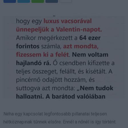
Whatsapp
Reddit
Share
via
Email
Néha egy kapcsolat legfontosabb pillanatai teljesen
hétköznapinak tűnnek elsőre. Ennél a nőnél is így történt.