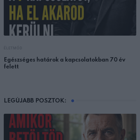
ÉLETMÓD
Egészséges határok a kapcsolatokban 70 év
felett
LEGÚJABB POSZTOK: