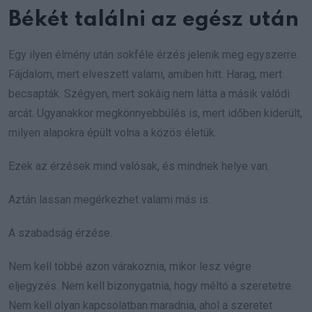
Békét találni az egész után
Egy ilyen élmény után sokféle érzés jelenik meg egyszerre.
Fájdalom, mert elveszett valami, amiben hitt. Harag, mert
becsapták. Szégyen, mert sokáig nem látta a másik valódi
arcát. Ugyanakkor megkönnyebbülés is, mert időben kiderült,
milyen alapokra épült volna a közös életük.
Ezek az érzések mind valósak, és mindnek helye van.
Aztán lassan megérkezhet valami más is.
A szabadság érzése.
Nem kell többé azon várakoznia, mikor lesz végre
eljegyzés. Nem kell bizonygatnia, hogy méltó a szeretetre.
Nem kell olyan kapcsolatban maradnia, ahol a szeretet