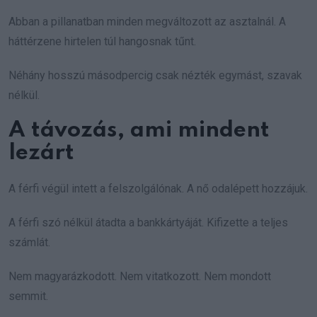
Abban a pillanatban minden megváltozott az asztalnál. A
háttérzene hirtelen túl hangosnak tűnt.
Néhány hosszú másodpercig csak nézték egymást, szavak
nélkül.
A távozás, ami mindent
lezárt
A férfi végül intett a felszolgálónak. A nő odalépett hozzájuk.
A férfi szó nélkül átadta a bankkártyáját. Kifizette a teljes
számlát.
Nem magyarázkodott. Nem vitatkozott. Nem mondott
semmit.