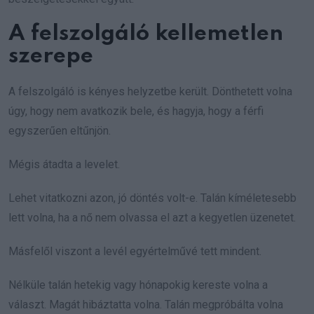
A felszolgáló kellemetlen
szerepe
A felszolgáló is kényes helyzetbe került. Dönthetett volna
úgy, hogy nem avatkozik bele, és hagyja, hogy a férfi
egyszerűen eltűnjön.
Mégis átadta a levelet.
Lehet vitatkozni azon, jó döntés volt-e. Talán kíméletesebb
lett volna, ha a nő nem olvassa el azt a kegyetlen üzenetet.
Másfelől viszont a levél egyértelművé tett mindent.
Nélküle talán hetekig vagy hónapokig kereste volna a
választ. Magát hibáztatta volna. Talán megpróbálta volna