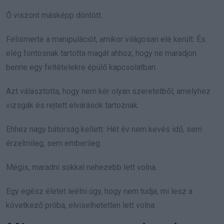
Ő viszont másképp döntött.
Felismerte a manipulációt, amikor világosan elé került. És
elég fontosnak tartotta magát ahhoz, hogy ne maradjon
benne egy feltételekre épülő kapcsolatban.
Azt választotta, hogy nem kér olyan szeretetből, amelyhez
vizsgák és rejtett elvárások tartoznak.
Ehhez nagy bátorság kellett. Hét év nem kevés idő, sem
érzelmileg, sem emberileg.
Mégis, maradni sokkal nehezebb lett volna.
Egy egész életet leélni úgy, hogy nem tudja, mi lesz a
következő próba, elviselhetetlen lett volna.