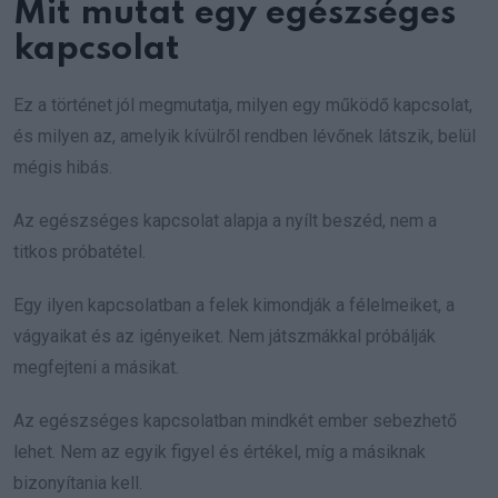
Mit mutat egy egészséges
kapcsolat
Ez a történet jól megmutatja, milyen egy működő kapcsolat,
és milyen az, amelyik kívülről rendben lévőnek látszik, belül
mégis hibás.
Az egészséges kapcsolat alapja a nyílt beszéd, nem a
titkos próbatétel.
Egy ilyen kapcsolatban a felek kimondják a félelmeiket, a
vágyaikat és az igényeiket. Nem játszmákkal próbálják
megfejteni a másikat.
Az egészséges kapcsolatban mindkét ember sebezhető
lehet. Nem az egyik figyel és értékel, míg a másiknak
bizonyítania kell.