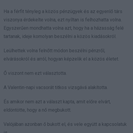
Ha a férfit tényleg a közös pénzügyek és az egyenlő társ
viszonya érdekelte volna, ezt nyíltan is felhozhatta volna.
Egyszerűen mondhatta volna azt, hogy ha a házasság felé
tartanak, ideje komolyan beszélni a közös kiadásokról.
Leülhettek volna felnőtt módon beszélni pénzről,
elvárásokról és arról, hogyan képzelik el a közös életet.
Ő viszont nem ezt választotta.
A Valentin-napi vacsorát titkos vizsgává alakította.
És amikor nem azt a választ kapta, amit előre elvárt,
eldöntötte, hogy a nő megbukott.
Valójában azonban ő bukott el, és vele együtt a kapcsolatuk
is.