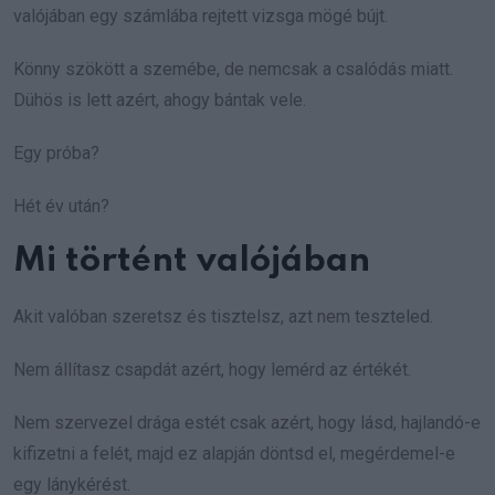
valójában egy számlába rejtett vizsga mögé bújt.
Könny szökött a szemébe, de nemcsak a csalódás miatt.
Dühös is lett azért, ahogy bántak vele.
Egy próba?
Hét év után?
Mi történt valójában
Akit valóban szeretsz és tisztelsz, azt nem teszteled.
Nem állítasz csapdát azért, hogy lemérd az értékét.
Nem szervezel drága estét csak azért, hogy lásd, hajlandó-e
kifizetni a felét, majd ez alapján döntsd el, megérdemel-e
egy lánykérést.