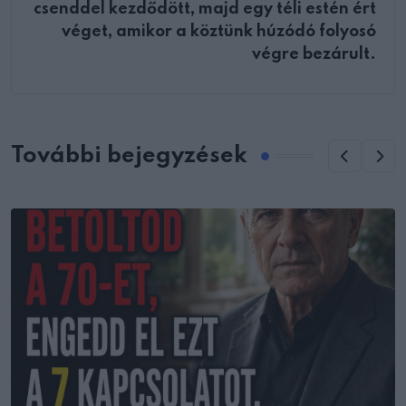
csenddel kezdődött, majd egy téli estén ért
véget, amikor a köztünk húzódó folyosó
végre bezárult.
További bejegyzések