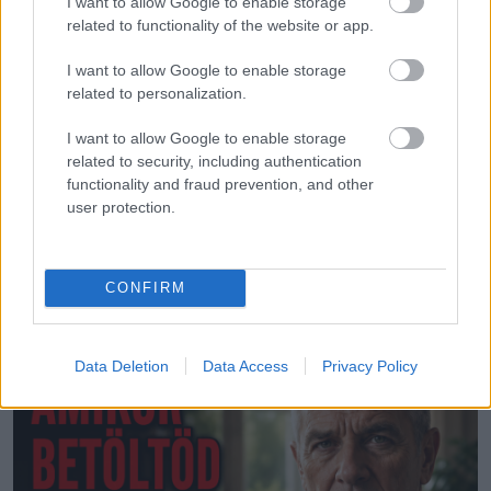
I want to allow Google to enable storage
related to functionality of the website or app.
I want to allow Google to enable storage
related to personalization.
I want to allow Google to enable storage
ÉLETMÓD
related to security, including authentication
functionality and fraud prevention, and other
Egészséges határok a kapcsolatokban 70 év
user protection.
felett
CONFIRM
LEGÚJABB POSZTOK:
Data Deletion
Data Access
Privacy Policy