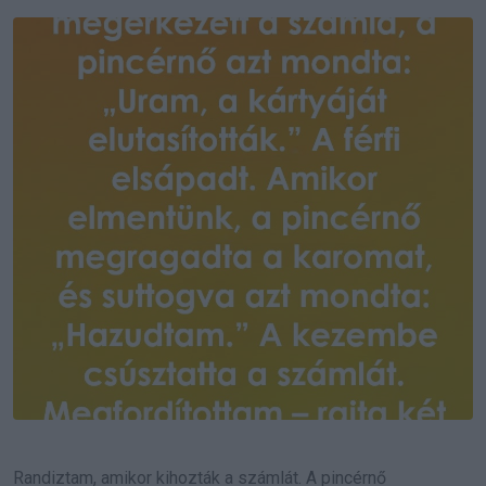
Email
Randiztam, amikor kihozták a számlát. A pincérnő