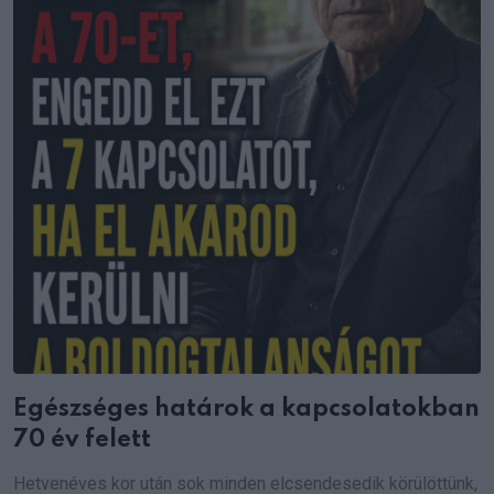
Egészséges határok a kapcsolatokban
70 év felett
Hetvenéves kor után sok minden elcsendesedik körülöttünk,