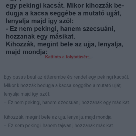
Egy pasas beül az étterembe és rendel egy pekingi kacsát.
Mikor kihozzák bedugja a kacsa seggébe a mutató ujját,
lenyalja majd így szól:
– Ez nem pekingi, hanem szecsuáni, hozzanak egy másikat.
Kihozzák, megint bele az ujja, lenyalja, majd mondja:
– Ez sem pekingi, hanem tajwani, hozzanak másikat.