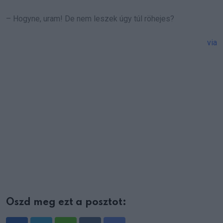
– Hogyne, uram! De nem leszek úgy túl röhejes?
via
Oszd meg ezt a posztot: