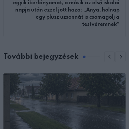
egyik ikerlányomat, a másik az első iskolai
napja után ezzel jött haza: „Anya, holnap
egy plusz uzsonnát is csomagolj a
testvéremnek”
További bejegyzések