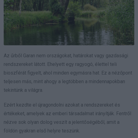
Az űrből Garan nem országokat, határokat vagy gazdasági
rendszereket látott. Ehelyett egy ragyogó, élettel teli
bioszférát figyelt, ahol minden egymásra hat. Ez a nézőpont
teljesen más, mint ahogy a legtöbben a mindennapokban
tekintünk a világra.
Ezért kezdte el újragondolni azokat a rendszereket és
értékeket, amelyek az emberi társadalmat irányítják. Fentről
nézve sok olyan dolog veszít a jelentőségéből, amit a
földön gyakran első helyre teszünk.