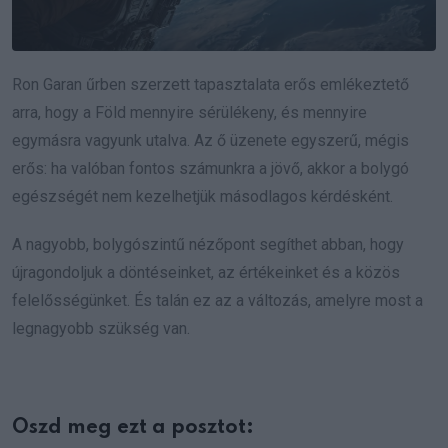
Ron Garan űrben szerzett tapasztalata erős emlékeztető
arra, hogy a Föld mennyire sérülékeny, és mennyire
egymásra vagyunk utalva. Az ő üzenete egyszerű, mégis
erős: ha valóban fontos számunkra a jövő, akkor a bolygó
egészségét nem kezelhetjük másodlagos kérdésként.
A nagyobb, bolygószintű nézőpont segíthet abban, hogy
újragondoljuk a döntéseinket, az értékeinket és a közös
felelősségünket. És talán ez az a változás, amelyre most a
legnagyobb szükség van.
Oszd meg ezt a posztot: