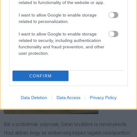
related to functionality of the website or app.
I want to allow Google to enable storage
related to personalization.
I want to allow Google to enable storage
related to security, including authentication
functionality and fraud prevention, and other
user protection.
CONFIRM
Data Deletion
Data Access
Privacy Policy
Bár a problémák súlyosak, Garan továbbra is reménykedik.
Hisz abban, hogy az emberiség képes tágabb nézőpontból