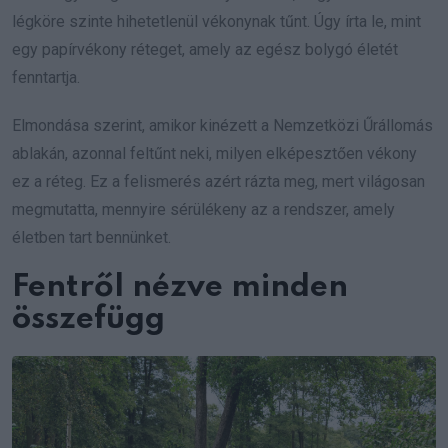
légköre szinte hihetetlenül vékonynak tűnt. Úgy írta le, mint
egy papírvékony réteget, amely az egész bolygó életét
fenntartja.
Elmondása szerint, amikor kinézett a Nemzetközi Űrállomás
ablakán, azonnal feltűnt neki, milyen elképesztően vékony
ez a réteg. Ez a felismerés azért rázta meg, mert világosan
megmutatta, mennyire sérülékeny az a rendszer, amely
életben tart bennünket.
Fentről nézve minden
összefügg