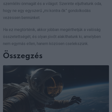
szemlélni önmagát és a világot. Szerinte eljuthatunk oda,
hogy ne egy egyszerű „mi kontra ők” gondolkodás
vezessen bennünket.
Ha ez megtörténik, akkor jobban megérthetjük a valóság
összetettségét, és olyan jövőt alakíthatunk ki, amelyben
nem egymás ellen, hanem közösen cselekszünk.
Összegzés