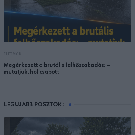
ÉLETMÓD
Megérkezett a brutális felhőszakadás: –
mutatjuk, hol csapott
LEGÚJABB POSZTOK: