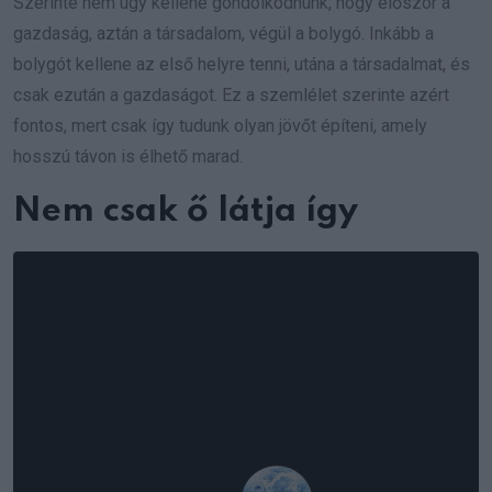
Szerinte nem úgy kellene gondolkodnunk, hogy először a
gazdaság, aztán a társadalom, végül a bolygó. Inkább a
bolygót kellene az első helyre tenni, utána a társadalmat, és
csak ezután a gazdaságot. Ez a szemlélet szerinte azért
fontos, mert csak így tudunk olyan jövőt építeni, amely
hosszú távon is élhető marad.
Nem csak ő látja így