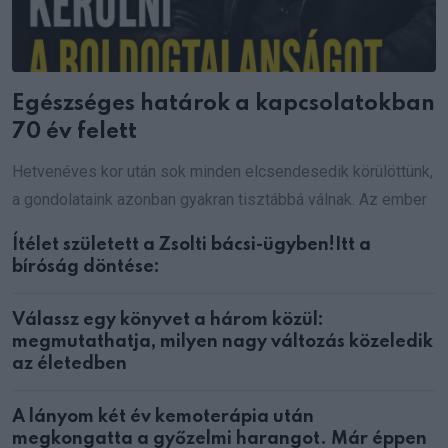
Egészséges határok a kapcsolatokban
70 év felett
Hetvenéves kor után sok minden elcsendesedik körülöttünk,
a gondolataink azonban gyakran tisztábbá válnak. Az ember
Ítélet született a Zsolti bácsi-ügyben!Itt a
bíróság döntése:
Válassz egy könyvet a három közül:
megmutathatja, milyen nagy változás közeledik
az életedben
A lányom két év kemoterápia után
megkongatta a győzelmi harangot. Már éppen