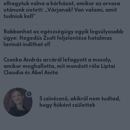
elhagytuk volna a kórházat, amikor az orvosa
utánunk sietett: „Várjanak! Van valami, amit
tudniuk kell”
Robbanhat az egészségügy egyik legsúlyosabb
ügye: Hegedűs Zsolt feljelentése hatalmas
lavinát indíthat el!
Csonka András arcáról lefagyott a mosoly,
amikor meghallotta, mit mondott róla Liptai
Claudia és Ábel Anita
5 színésznő, akikről nem tudtad,
hogy fiúként születtek