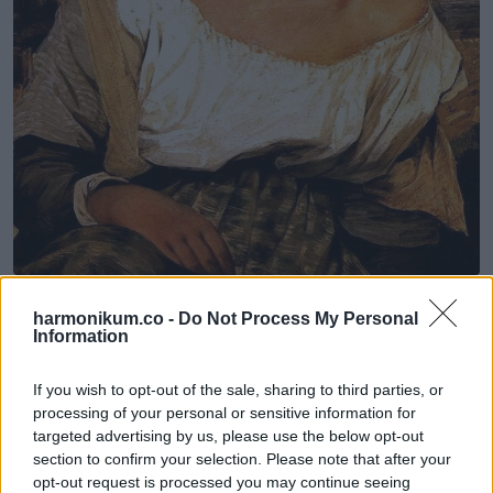
8. Freddie Mercury
harmonikum.co -
Do Not Process My Personal
Information
If you wish to opt-out of the sale, sharing to third parties, or
processing of your personal or sensitive information for
targeted advertising by us, please use the below opt-out
section to confirm your selection. Please note that after your
opt-out request is processed you may continue seeing