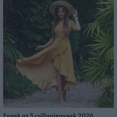
Ennek az 5 csillagjegynek 2026