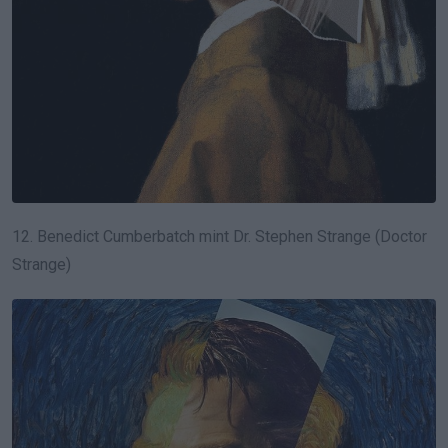
12. Benedict Cumberbatch mint Dr. Stephen Strange (Doctor
Strange)