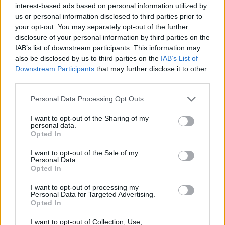
interest-based ads based on personal information utilized by
us or personal information disclosed to third parties prior to
your opt-out. You may separately opt-out of the further
disclosure of your personal information by third parties on the
IAB’s list of downstream participants. This information may
also be disclosed by us to third parties on the
IAB’s List of
Downstream Participants
that may further disclose it to other
third parties.
Please note that this website/app uses one or more Google
Personal Data Processing Opt Outs
services and may gather and store information including but
not limited to your visit or usage behaviour. You may click to
I want to opt-out of the Sharing of my
personal data.
grant or deny consent to Google and its third-party tags to
Opted In
use your data for below specified purposes in below Google
consent section.
I want to opt-out of the Sale of my
Personal Data.
Opted In
I want to opt-out of processing my
Personal Data for Targeted Advertising.
Opted In
9. Emilia Clarke mint Daenerys Targaryen (Trónok harca)
I want to opt-out of Collection, Use,