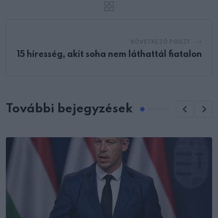
KÖVETKEZŐ POSZT
15 híresség, akit soha nem láthattál fiatalon
További bejegyzések