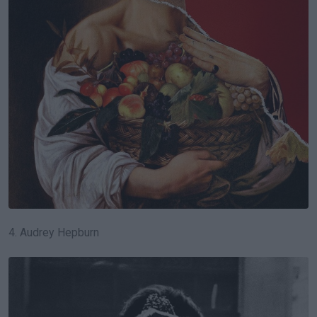
4. Audrey Hepburn