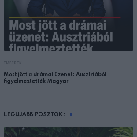
EMBEREK
Most jött a drámai üzenet: Ausztriából
figyelmeztették Magyar
LEGÚJABB POSZTOK: