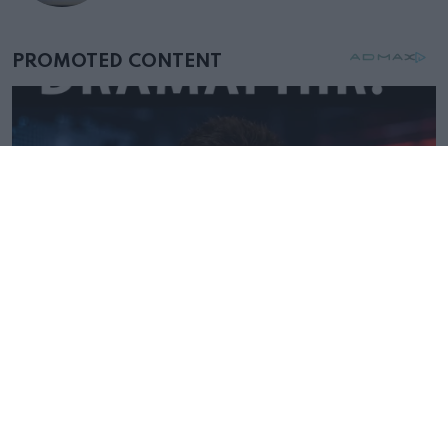
mellettem ült az első osztályon