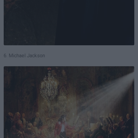
6. Michael Jackson