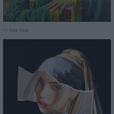
11. Billie Eilish