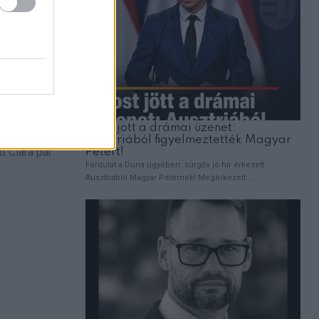
t Clara pár