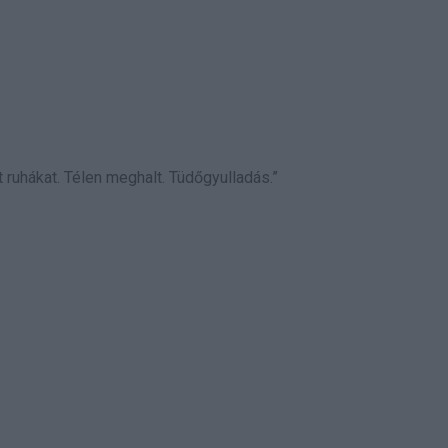
t ruhákat. Télen meghalt. Tüdőgyulladás.”