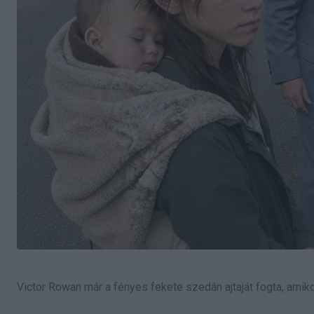
Victor Rowan már a fényes fekete szedán ajtaját fogta, amik