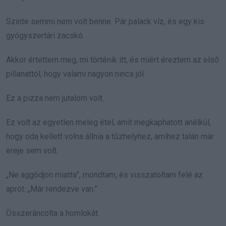
Szinte semmi nem volt benne. Pár palack víz, és egy kis
gyógyszertári zacskó.
Akkor értettem meg, mi történik itt, és miért éreztem az első
pillanattól, hogy valami nagyon nincs jól.
Ez a pizza nem jutalom volt.
Ez volt az egyetlen meleg étel, amit megkaphatott anélkül,
hogy oda kellett volna állnia a tűzhelyhez, amihez talán már
ereje sem volt.
„Ne aggódjon miatta”, mondtam, és visszatoltam felé az
aprót. „Már rendezve van.”
Összeráncolta a homlokát.