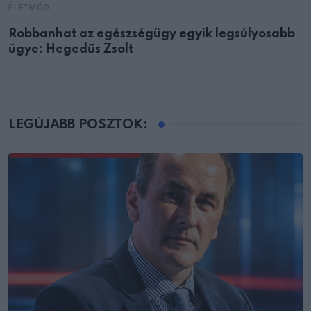
ÉLETMÓD
Robbanhat az egészségügy egyik legsúlyosabb
ügye: Hegedűs Zsolt
LEGÚJABB POSZTOK: