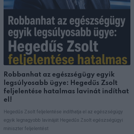
Robbanhat az egészségügy egyik
legsúlyosabb ügye: Hegedűs Zsolt
feljelentése hatalmas lavinát indíthat
el!
Hegedűs Zsolt feljelentése indíthatja el az egészségügy
egyik legnagyobb lavináját Hegedűs Zsolt egészségügyi
miniszter feljelentést