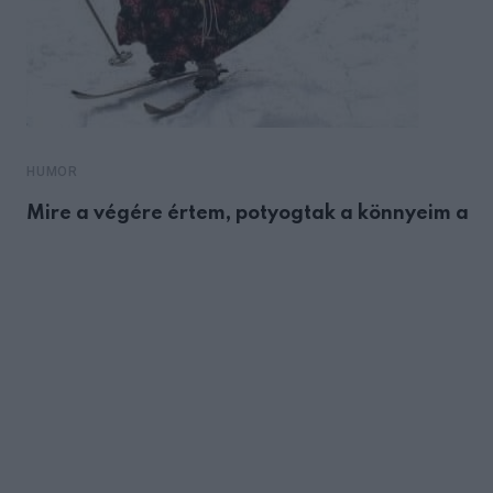
HUMOR
Mire a végére értem, potyogtak a könnyeim a