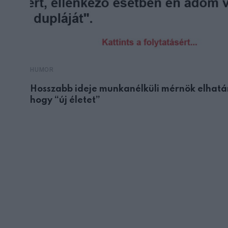
HUMOR
Hosszabb ideje munkanélküli mérnök elhatá
hogy “új életet”