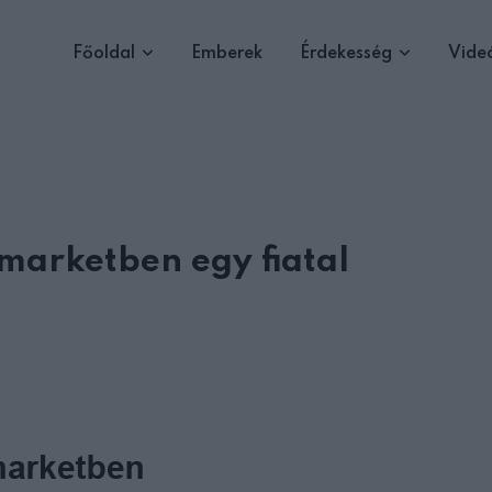
Főoldal
Emberek
Érdekesség
Vide
marketben egy fiatal