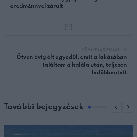
eredménnyel zárult
KÖVETKEZŐ POSZT
Ötven évig élt egyedül, amit a lakásában
találtam a halála után, teljesen
ledöbbentett
További bejegyzések