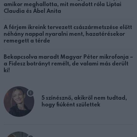
amikor meghallotta, mit mondott róla Liptai
Claudia és Ábel Anita
A férjem ikreink tervezett császármetszése előtt
néhány nappal nyaralni ment, hazatérésekor
remegett a térde
Bekapcsolva maradt Magyar Péter mikrofonja –
a Fidesz botrányt remélt, de valami más derült
ki!
5 színésznő, akikről nem tudtad,
hogy fiúként születtek