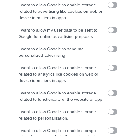
I want to allow Google to enable storage
related to advertising like cookies on web or
device identifiers in apps.
KÖVETKEZŐ POSZT
A bolhapiacon vettem a lányomnak egy
I want to allow my user data to be sent to
Google for online advertising purposes.
macit, a halála után pedig kiderült, mit
rejtett benne
I want to allow Google to send me
personalized advertising.
I want to allow Google to enable storage
related to analytics like cookies on web or
További bejegyzések
device identifiers in apps.
I want to allow Google to enable storage
related to functionality of the website or app.
I want to allow Google to enable storage
related to personalization.
I want to allow Google to enable storage