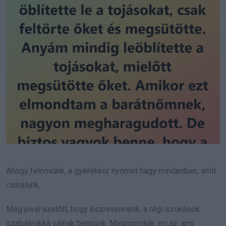
Ahogy felnövünk, a gyerekkor nyomot hagy mindenben, amit
csinálunk.
Még jóval azelőtt, hogy észrevennénk, a régi szokások
szabályokká válnak bennünk. Megmondják, mi az, ami