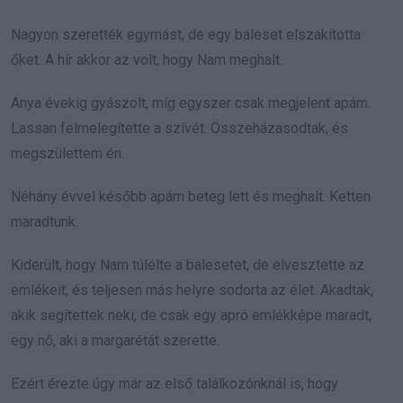
Nagyon szerették egymást, de egy baleset elszakította
őket. A hír akkor az volt, hogy Nam meghalt.
Anya évekig gyászolt, míg egyszer csak megjelent apám.
Lassan felmelegítette a szívét. Összeházasodtak, és
megszülettem én.
Néhány évvel később apám beteg lett és meghalt. Ketten
maradtunk.
Kiderült, hogy Nam túlélte a balesetet, de elvesztette az
emlékeit, és teljesen más helyre sodorta az élet. Akadtak,
akik segítettek neki, de csak egy apró emlékképe maradt,
egy nő, aki a margarétát szerette.
Ezért érezte úgy már az első találkozónknál is, hogy