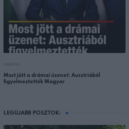
EMBEREK
Most jött a drámai üzenet: Ausztriából
figyelmeztették Magyar
LEGÚJABB POSZTOK: