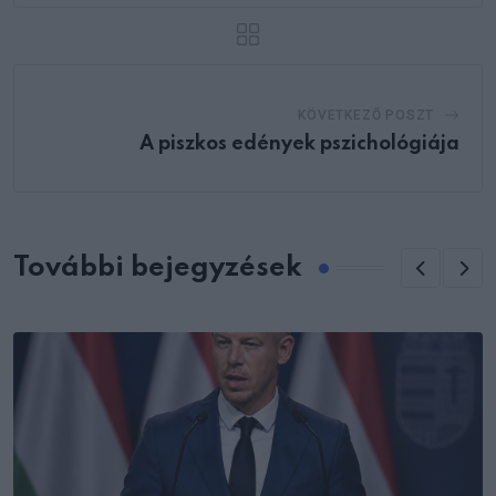
KÖVETKEZŐ POSZT
A piszkos edények pszichológiája
További bejegyzések