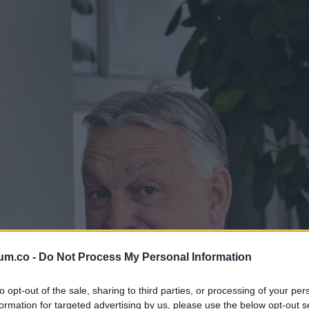
um.co -
Do Not Process My Personal Information
to opt-out of the sale, sharing to third parties, or processing of your per
formation for targeted advertising by us, please use the below opt-out s