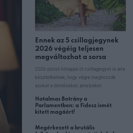
Ennek az 5 csillagjegynek
2026 végéig teljesen
megváltozhat a sorsa
2026 utolsó hónapjai öt csillagjegyet is arra
késztethetnek, hogy végre meghozzák
azokat a döntéseket, amelyeket
Hatalmas Botrány a
Parlamentben: a Fidesz ismét
kitett magáért!
Megérkezett a brutális