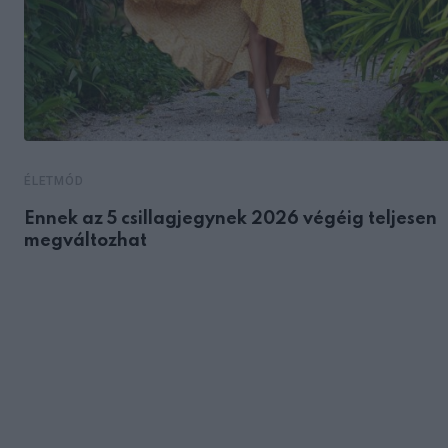
ÉLETMÓD
Ennek az 5 csillagjegynek 2026 végéig teljesen
megváltozhat