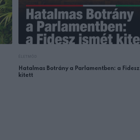
ÉLETMÓD
Hatalmas Botrány a Parlamentben: a Fidesz
kitett