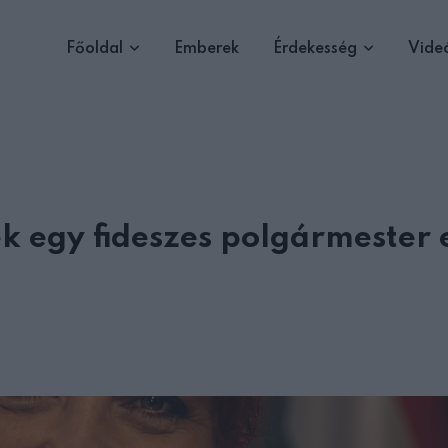
Főoldal
Emberek
Érdekesség
Vide
k egy fideszes polgármester 