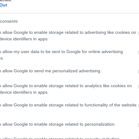
Out
consents
o allow Google to enable storage related to advertising like cookies on
evice identifiers in apps.
o allow my user data to be sent to Google for online advertising
s.
to allow Google to send me personalized advertising.
o allow Google to enable storage related to analytics like cookies on
evice identifiers in apps.
o allow Google to enable storage related to functionality of the website
o allow Google to enable storage related to personalization.
o allow Google to enable storage related to security, including