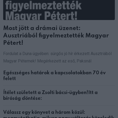
Most jött a drámai üzenet:
Ausztriából figyelmeztették Magyar
Pétert!
Fordulat a Duna ügyében: sürgős jó hír érkezett Ausztriából
Magyar Péternek! Megérkezett az eső, Paksnál
Egészséges határok a kapcsolatokban 70 év
felett
Ítélet született a Zsolti bácsi-ügyben!Itt a
bíróság döntése:
Válassz egy könyvet a három közül: