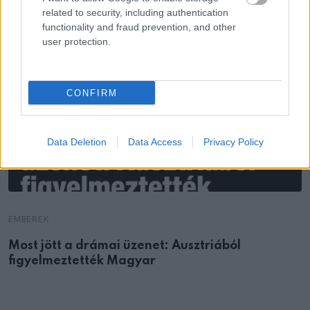
related to security, including authentication
functionality and fraud prevention, and other
user protection.
CONFIRM
Data Deletion
Data Access
Privacy Policy
EMBEREK
Most jött a drámai üzenet: Ausztriából
figyelmeztették Magyar