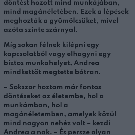
döntést hozott mind munkájában,
mind magánéletében. Ezek a lépések
meghozták a gyümölcsüket, mivel
azóta szinte szárnyal.
Míg sokan félnek kilépni egy
kapcsolatból vagy elhagyni egy
biztos munkahelyet, Andrea
mindkettőt megtette bátran.
– Sokszor hoztam már fontos
döntéseket az életembe, hol a
munkámban, hol a
magánéletemben, amelyek közül
mind nagyon nehéz volt – kezdi
Andrea a nak. – És persze olyan