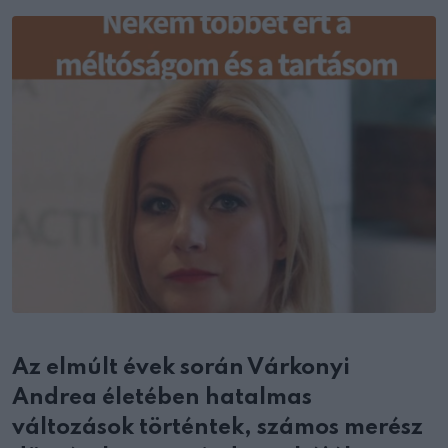
Email
Az elmúlt évek során Várkonyi
Andrea életében hatalmas
változások történtek, számos merész