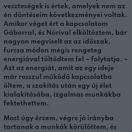
veszteségek is értek, amelyek nem az
én döntéseim következményei voltak.
Amikor véget ért a kapcsolatom
Gáborral, és Nórival elköltöztem, bár
nagyon megviselt az az időszak,
furcsa módon mégis rengeteg
energiával töltődtem fel – folytatja. –
Azt az energiát, amit az egy ideje
már rosszul működő kapcsolatba
öltem, a szakítás után egy új élet
kialakításába, izgalmas munkákba
fektethettem.
Most úgy érzem, végre jó irányba
tartanak a munkák körülöttem, és