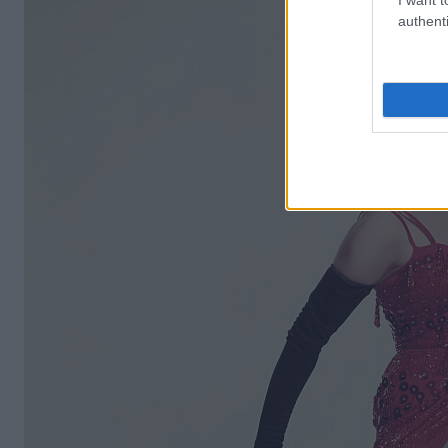
authenti