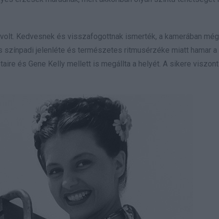
s volt. Kedvesnek és visszafogottnak ismerték, a kamerában még
s színpadi jelenléte és természetes ritmusérzéke miatt hamar a
re és Gene Kelly mellett is megállta a helyét. A sikere viszont