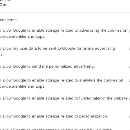
Out
consents
o allow Google to enable storage related to advertising like cookies on
evice identifiers in apps.
jegyzés
o allow my user data to be sent to Google for online advertising
s.
to allow Google to send me personalized advertising.
o allow Google to enable storage related to analytics like cookies on
evice identifiers in apps.
o allow Google to enable storage related to functionality of the website
o allow Google to enable storage related to personalization.
o allow Google to enable storage related to security, including