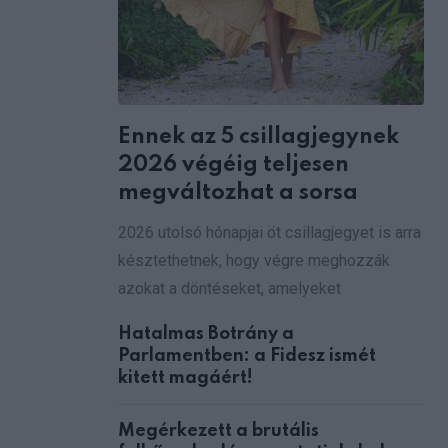
Ennek az 5 csillagjegynek
2026 végéig teljesen
megváltozhat a sorsa
2026 utolsó hónapjai öt csillagjegyet is arra
késztethetnek, hogy végre meghozzák
azokat a döntéseket, amelyeket
Hatalmas Botrány a
Parlamentben: a Fidesz ismét
kitett magáért!
Megérkezett a brutális