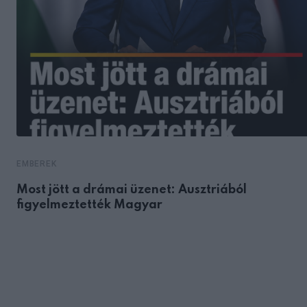
EMBEREK
Most jött a drámai üzenet: Ausztriából
figyelmeztették Magyar