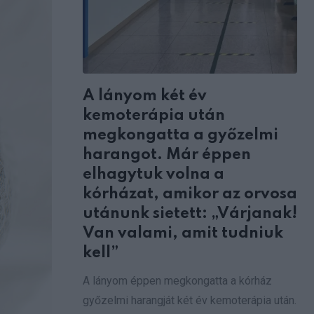
A lányom két év
kemoterápia után
megkongatta a győzelmi
harangot. Már éppen
elhagytuk volna a
kórházat, amikor az orvosa
utánunk sietett: „Várjanak!
Van valami, amit tudniuk
kell”
A lányom éppen megkongatta a kórház
győzelmi harangját két év kemoterápia után.