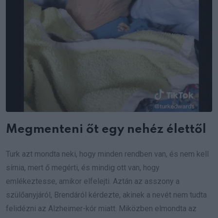
Megmenteni őt egy nehéz élettől
Turk azt mondta neki, hogy minden rendben van, és nem kell
sírnia, mert ő megérti, és mindig ott van, hogy
emlékeztesse, amikor elfelejti. Aztán az asszony a
szülőanyjáról, Brendáról kérdezte, akinek a nevét nem tudta
felidézni az Alzheimer-kór miatt. Miközben elmondta az