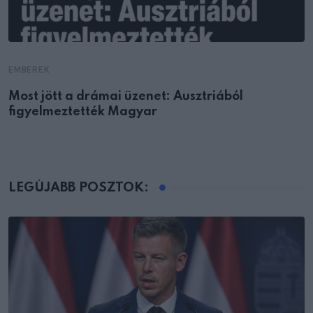
EMBEREK
Most jött a drámai üzenet: Ausztriából
figyelmeztették Magyar
LEGÚJABB POSZTOK: