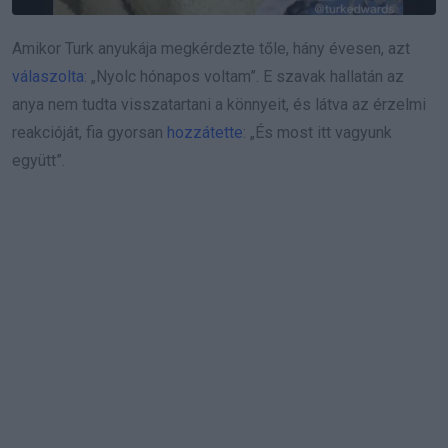
Amikor Turk anyukája megkérdezte tőle, hány évesen, azt
válaszolta
: „Nyolc hónapos voltam”. E szavak hallatán az
anya nem tudta visszatartani a könnyeit, és látva az érzelmi
reakcióját, fia gyorsan
hozzátette
: „És most itt vagyunk
együtt”.