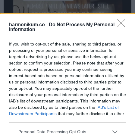
harmonikum.co -
Do Not Process My Personal
Information
If you wish to opt-out of the sale, sharing to third parties, or
processing of your personal or sensitive information for
targeted advertising by us, please use the below opt-out
section to confirm your selection. Please note that after your
opt-out request is processed you may continue seeing
interest-based ads based on personal information utilized by
us or personal information disclosed to third parties prior to
your opt-out. You may separately opt-out of the further
disclosure of your personal information by third parties on the
IAB’s list of downstream participants. This information may
also be disclosed by us to third parties on the
IAB’s List of
Downstream Participants
that may further disclose it to other
third parties.
Please note that this website/app uses one or more Google
Personal Data Processing Opt Outs