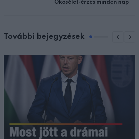
Okosélet-érzés minden nap
További bejegyzések