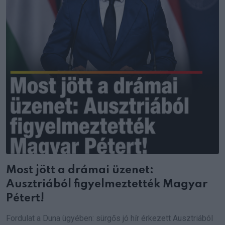
Most jött a drámai üzenet:
Ausztriából figyelmeztették Magyar
Pétert!
Fordulat a Duna ügyében: sürgős jó hír érkezett Ausztriából