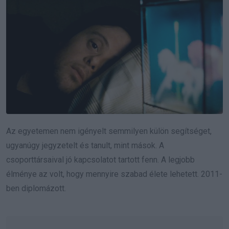
Az egyetemen nem igényelt semmilyen külön segítséget,
ugyanúgy jegyzetelt és tanult, mint mások. A
csoporttársaival jó kapcsolatot tartott fenn. A legjobb
élménye az volt, hogy mennyire szabad élete lehetett. 2011-
ben diplomázott.