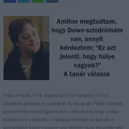
Whatsapp
Reddit
Share
via
Email
Pablo Pineda 1974. augusztus 5-én született. Ő volt
negyedik gyermek a családban. Az anyja, aki Pablo idősebb
testvéreivel volt elfoglalva, nem vette észre, hogy a baba
különbözött a többitől. 3 hónappal később az apa, aki a
kezdetektől tudott mindent, úgy döntött, hogy elmondja neki