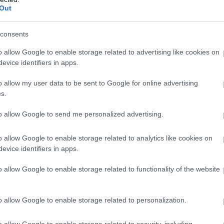
Out
consents
o allow Google to enable storage related to advertising like cookies on
evice identifiers in apps.
o allow my user data to be sent to Google for online advertising
s.
to allow Google to send me personalized advertising.
o allow Google to enable storage related to analytics like cookies on
evice identifiers in apps.
o allow Google to enable storage related to functionality of the website
o allow Google to enable storage related to personalization.
o allow Google to enable storage related to security, including