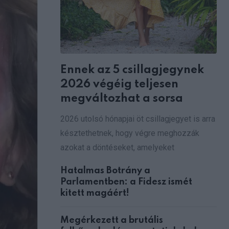
Ennek az 5 csillagjegynek
2026 végéig teljesen
megváltozhat a sorsa
2026 utolsó hónapjai öt csillagjegyet is arra
késztethetnek, hogy végre meghozzák
azokat a döntéseket, amelyeket
Hatalmas Botrány a
Parlamentben: a Fidesz ismét
kitett magáért!
Megérkezett a brutális