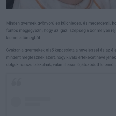
Minden gyermek gyönyörű és különleges, és megérdemli, hog
fontos megjegyezni, hogy az igazi szépség a bőr mélyén rejl
kiemel a tömegből.
Gyakran a gyermekek első kapcsolata a neveléssel és az élet
mindent megtesznek azért, hogy kiváló értékeket neveljenek
dolgok rosszul alakulnak; valami hasonló játszódott le ennél a