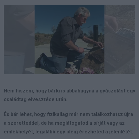
Email
Nem hiszem, hogy bárki is abbahagyná a gyászolást egy
családtag elvesztése után.
És bár lehet, hogy fizikailag már nem találkozhatsz újra
a szeretteddel, de ha meglátogatod a sírját vagy az
emlékhelyét, legalább egy ideig érezheted a jelenlétét.