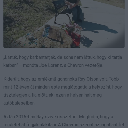
„Láttuk, hogy karbantartják, de soha nem láttuk, hogy ki tartja
karban” – mondta Joe Lorenz, a Chevron vezetője.
Kiderült, hogy az emlékmű gondnoka Ray Olson volt. Több
mint 12 éven át minden este meglátogatta a helyszínt, hogy
tisztelegjen a fia előtt, aki ezen a helyen halt meg
autóbalesetben.
Aztán 2016-ban Ray szíve összetört. Megtudta, hogy a
területet át fogják alakítani. A Chevron szerint az ingatlant fel