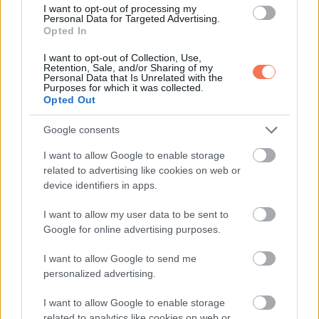
I want to opt-out of processing my
Personal Data for Targeted Advertising.
Opted In
I want to opt-out of Collection, Use,
Retention, Sale, and/or Sharing of my
Personal Data that Is Unrelated with the
Purposes for which it was collected.
Opted Out
Google consents
I want to allow Google to enable storage
related to advertising like cookies on web or
device identifiers in apps.
I want to allow my user data to be sent to
Google for online advertising purposes.
I want to allow Google to send me
Erről szól a kedvesség és az együttérzés.
personalized advertising.
Kérjük, oszd meg ezt a történetet másokkal is, ha a te
I want to allow Google to enable storage
related to analytics like cookies on web or