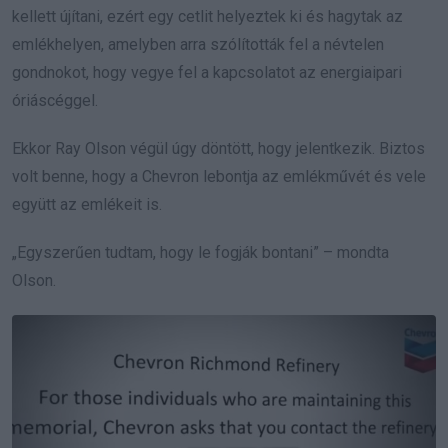
kellett újítani, ezért egy cetlit helyeztek ki és hagytak az
emlékhelyen, amelyben arra szólították fel a névtelen
gondnokot, hogy vegye fel a kapcsolatot az energiaipari
óriáscéggel.
Ekkor Ray Olson végül úgy döntött, hogy jelentkezik. Biztos
volt benne, hogy a Chevron lebontja az emlékművét és vele
együtt az emlékeit is.
„Egyszerűen tudtam, hogy le fogják bontani” – mondta
Olson.