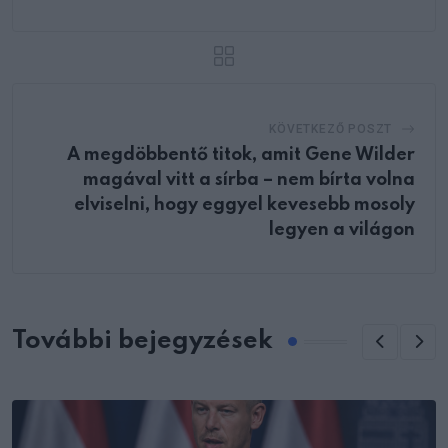
KÖVETKEZŐ POSZT
A megdöbbentő titok, amit Gene Wilder
magával vitt a sírba – nem bírta volna
elviselni, hogy eggyel kevesebb mosoly
legyen a világon
További bejegyzések