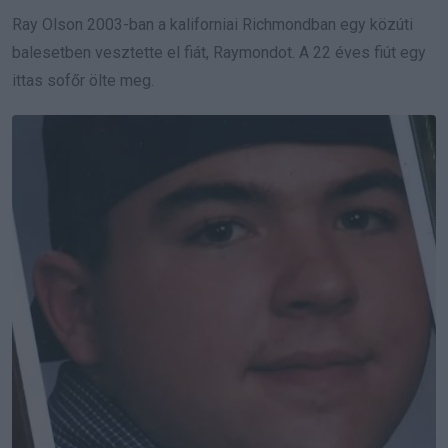
Ray Olson 2003-ban a kaliforniai Richmondban egy közúti
balesetben vesztette el fiát, Raymondot. A 22 éves fiút egy
ittas sofőr ölte meg.