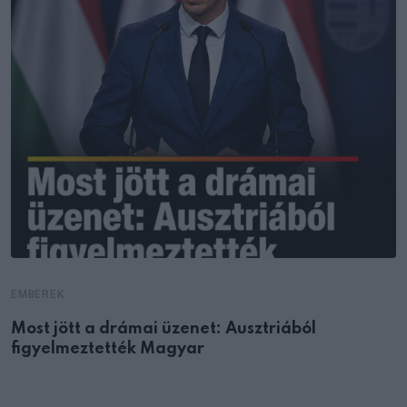
EMBEREK
Most jött a drámai üzenet: Ausztriából
figyelmeztették Magyar