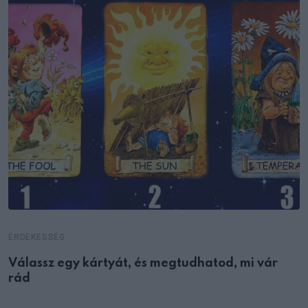
ÉRDEKESSÉG
Válassz egy kártyát, és megtudhatod, mi vár
rád