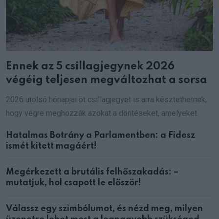
Ennek az 5 csillagjegynek 2026
végéig teljesen megváltozhat a sorsa
2026 utolsó hónapjai öt csillagjegyet is arra késztethetnek,
hogy végre meghozzák azokat a döntéseket, amelyeket
Hatalmas Botrány a Parlamentben: a Fidesz
ismét kitett magáért!
Megérkezett a brutális felhőszakadás: –
mutatjuk, hol csapott le először!
Válassz egy szimbólumot, és nézd meg, milyen