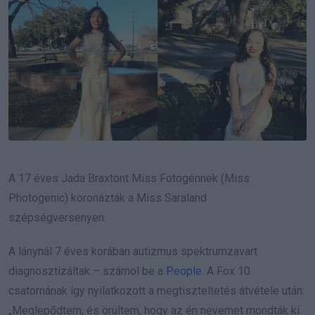
A 17 éves Jada Braxtont Miss Fotogénnek (Miss
Photogenic) koronázták a Miss Saraland
szépségversenyen.
A lánynál 7 éves korában autizmus spektrumzavart
diagnosztizáltak – számol be a
People
. A Fox 10
csatornának így nyilatkozott a megtiszteltetés átvétele után:
„Meglepődtem, és örültem, hogy az én nevemet mondták ki