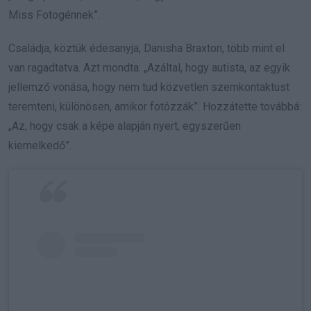
Miss Fotogénnek”.
Családja, köztük édesanyja, Danisha Braxton, több mint el
van ragadtatva. Azt mondta: „Azáltal, hogy autista, az egyik
jellemző vonása, hogy nem tud közvetlen szemkontaktust
teremteni, különösen, amikor fotózzák”. Hozzátette továbbá:
„Az, hogy csak a képe alapján nyert, egyszerűen
kiemelkedő”.