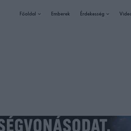
Főoldal
Emberek
Érdekesség
Vide