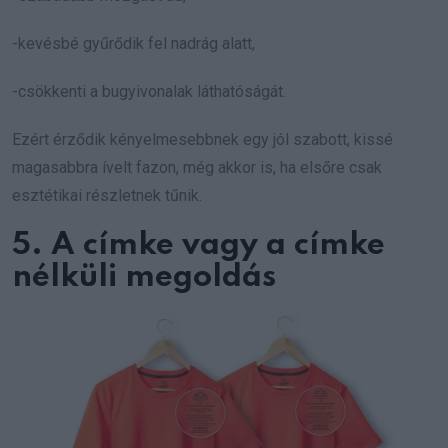
-kevésbé gyűrődik fel nadrág alatt,
-csökkenti a bugyivonalak láthatóságát.
Ezért érződik kényelmesebbnek egy jól szabott, kissé
magasabbra ívelt fazon, még akkor is, ha elsőre csak
esztétikai részletnek tűnik.
5. A címke vagy a címke
nélküli megoldás