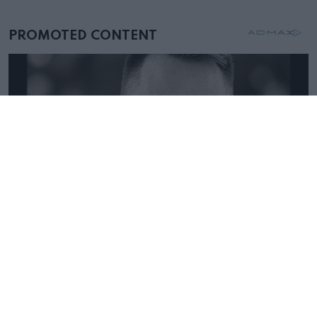
mellettem ült az első osztályon