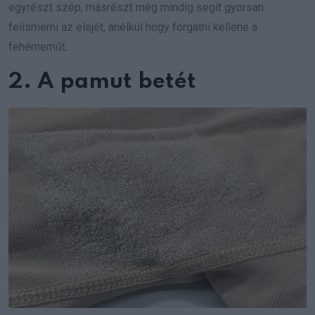
egyrészt szép, másrészt még mindig segít gyorsan
felismerni az elejét, anélkül hogy forgatni kellene a
fehérneműt.
2. A pamut betét