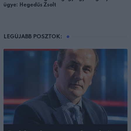
ügye: Hegedűs Zsolt
LEGÚJABB POSZTOK: