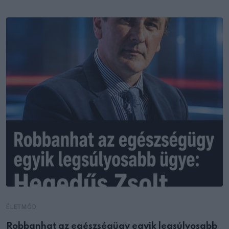
ÉLETMÓD
Robbanhat az egészségügy egyik legsúlyosabb