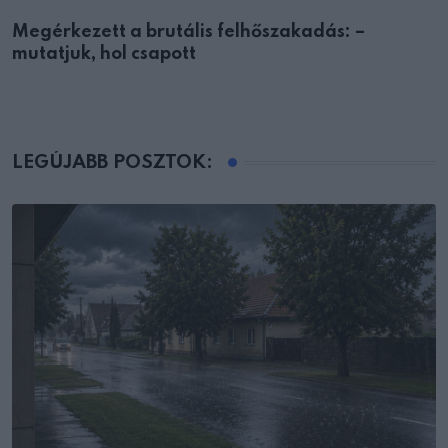
Megérkezett a brutális felhőszakadás: –
mutatjuk, hol csapott
LEGÚJABB POSZTOK: