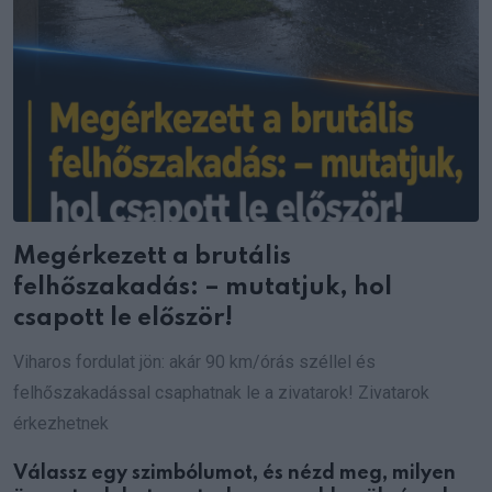
Megérkezett a brutális
felhőszakadás: – mutatjuk, hol
csapott le először!
Viharos fordulat jön: akár 90 km/órás széllel és
felhőszakadással csaphatnak le a zivatarok! Zivatarok
érkezhetnek
Válassz egy szimbólumot, és nézd meg, milyen