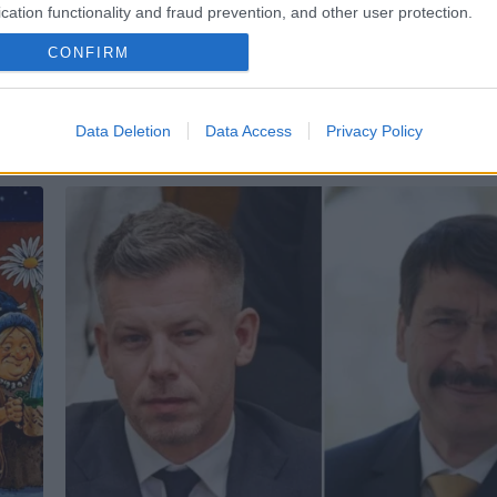
cation functionality and fraud prevention, and other user protection.
CONFIRM
Data Deletion
Data Access
Privacy Policy