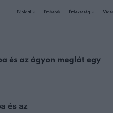
Főoldal
Emberek
Érdekesség
Vide
ba és az ágyon meglát egy